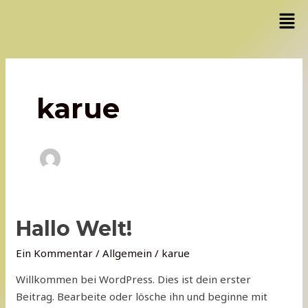
Zum
Men
Inhalt
springen
karue
Hallo
Hallo Welt!
Welt!
Ein Kommentar
/
Allgemein
/
karue
Willkommen bei WordPress. Dies ist dein erster
Beitrag. Bearbeite oder lösche ihn und beginne mit