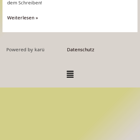
dem Schreiben!
Weiterlesen »
Powered by karü
Datenschutz
Menü