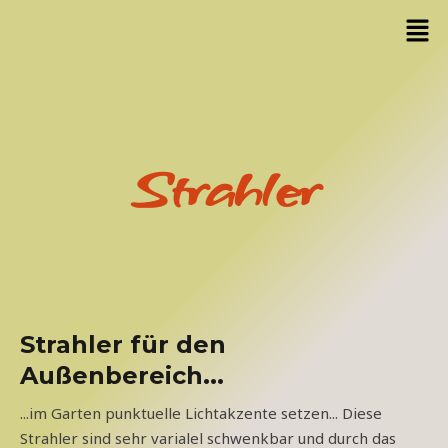
Zum
Men
Inhalt
springen
Strahler
Strahler für den
Außenbereich...
...im Garten punktuelle Lichtakzente setzen... Diese
Strahler sind sehr varialel schwenkbar und durch das