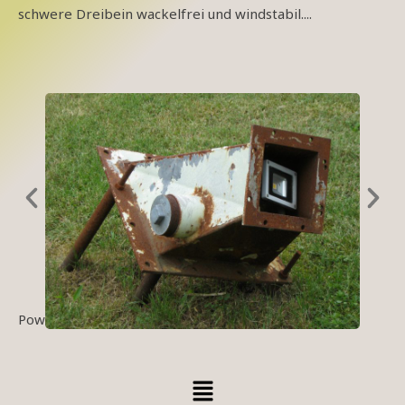
schwere Dreibein wackelfrei und windstabil....
Powered by karü
Datenschutz
Menü